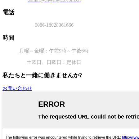
電話
0086-18028361666
時間
月曜～金曜：午前9時～午後6時
土曜日、
日曜日：定休日
私たちと一緒に働きませんか?
お問い合わせ