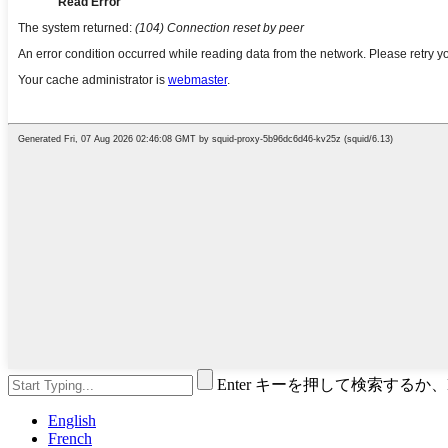
Enter キーを押して検索するか
English
French