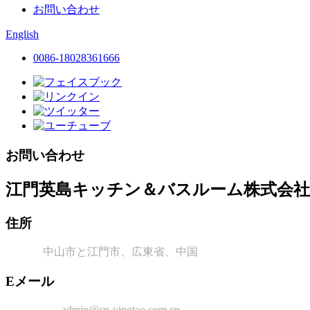
お問い合わせ
English
0086-18028361666
お問い合わせ
江門英島キッチン＆バスルーム株式会社
住所
中山市と江門市、広東省、中国
Eメール
admin@cn-yingtao.com.cn