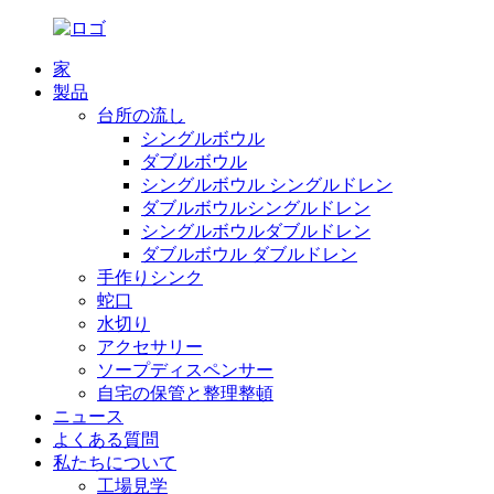
家
製品
台所の流し
シングルボウル
ダブルボウル
シングルボウル シングルドレン
ダブルボウルシングルドレン
シングルボウルダブルドレン
ダブルボウル ダブルドレン
手作りシンク
蛇口
水切り
アクセサリー
ソープディスペンサー
自宅の保管と整理整頓
ニュース
よくある質問
私たちについて
工場見学