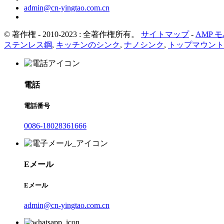
admin@cn-yingtao.com.cn
© 著作権 - 2010-2023 : 全著作権所有。
サイトマップ
-
AMP 
ステンレス鋼
,
キッチンのシンク
,
ナノシンク
,
トップマウント
電話
電話番号
0086-18028361666
Eメール
Eメール
admin@cn-yingtao.com.cn