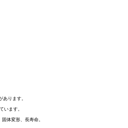
食性があります。
れています。
止、固体変形、長寿命。