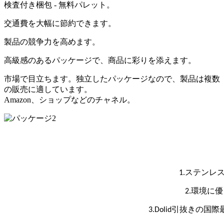
検査付き梱包 - 無料パレット。
交通費を大幅に節約できます。
製品の競争力を高めます。
高級感のあるパッケージで、商品に彩りを添えます。
市場で目立ちます。独立したパッケージなので、製品は複数
の販売に適しています。
Amazon、ショップなどのチャネル。
1.ステンレス
2.環境に
3.Dolid引抜き