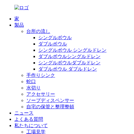
家
製品
台所の流し
シングルボウル
ダブルボウル
シングルボウル シングルドレン
ダブルボウルシングルドレン
シングルボウルダブルドレン
ダブルボウル ダブルドレン
手作りシンク
蛇口
水切り
アクセサリー
ソープディスペンサー
自宅の保管と整理整頓
ニュース
よくある質問
私たちについて
工場見学