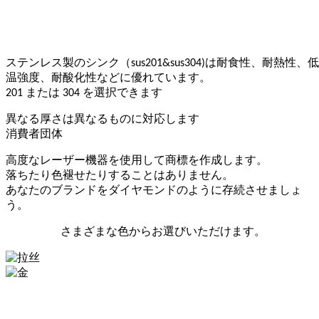
素材について
厚さ
ロゴ
（
ステンレス製のシンク
sus201&sus304)は耐食性、耐熱性、低
温強度、耐酸化性などに優れています。
201 または 304 を選択できます
異なる厚さは異なるものに対応します
消費者団体
高度なレーザー機器を使用して商標を作成します。
落ちたり色褪せたりすることはありません。
あなたのブランドをダイヤモンドのように存続させましょ
う。
さまざまな色からお選びいただけます。
サテンポリッシュ
ナノグロッド