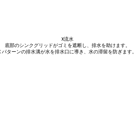
X流水
底部のシンクグリッドがゴミを遮断し、排水を助けます。
X パターンの排水溝が水を排水口に導き、水の滞留を防ぎます