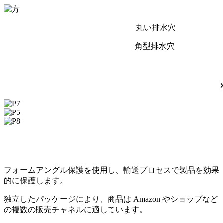
丸い排水穴
角型排水穴
カートン梱包(P7)
パレット梱包(P5)
カラーカートン梱包 (P8)
フォームアングル保護を使用し、輸送プロセスで製品を効果
的に保護します。
独立したパッケージにより、商品は Amazon やショップなど
の複数の販売チャネルに適しています。