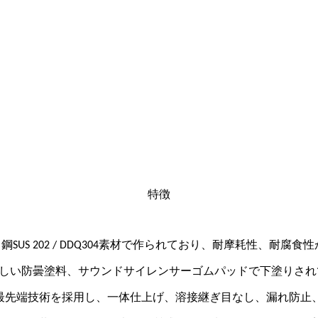
特徴
鋼SUS 202 / DDQ304素材で作られており、耐摩耗性、耐腐
優しい防曇塗料、サウンドサイレンサーゴムパッドで下塗りさ
の国際最先端技術を採用し、一体仕上げ、溶接継ぎ目なし、漏れ防