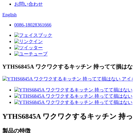
お問い合わせ
English
0086-18028361666
YTHS6845A ワクワクするキッチン 持ってて損は
YTHS6845A ワクワクするキッチン 
製品の特徴